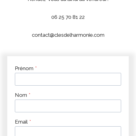
06 25 70 81 22
contact@clesdelharmonie.com
Prénom
*
Nom
*
Email
*