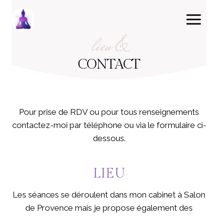
Aller
au
contenu
lieu &
CONTACT
Pour prise de RDV ou pour tous renseignements
contactez-moi par téléphone ou via le formulaire ci-
dessous.
LIEU
Les séances se déroulent dans mon cabinet à Salon
de Provence mais je propose également des