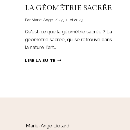
LA GÉOMÉTRIE SACRÉE
Par
Marie-Ange
27 juillet 2023
Qu’est-ce que la géométrie sacrée ? La
géométrie sacrée, qui se retrouve dans
la nature, l’art…
LA
LIRE LA SUITE
GÉOMÉTRIE
SACRÉE
Marie-Ange Liotard