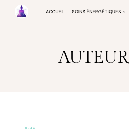
Aller
au
ACCUEIL
SOINS ÉNERGÉTIQUES
contenu
AUTEUR/
BLOG