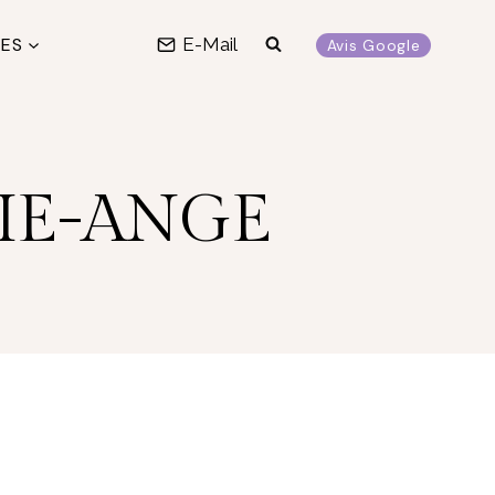
LES
E-Mail
Avis Google
RIE-ANGE